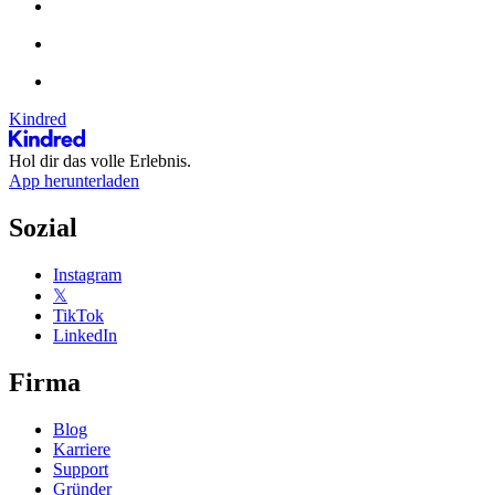
Kindred
Hol dir das volle Erlebnis.
App herunterladen
Sozial
Instagram
𝕏
TikTok
LinkedIn
Firma
Blog
Karriere
Support
Gründer