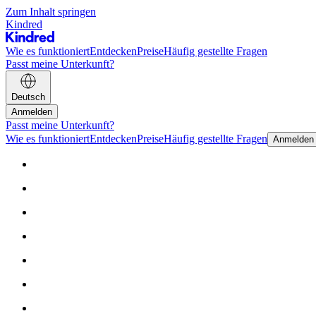
Zum Inhalt springen
Kindred
Wie es funktioniert
Entdecken
Preise
Häufig gestellte Fragen
Passt meine Unterkunft?
Deutsch
Anmelden
Passt meine Unterkunft?
Wie es funktioniert
Entdecken
Preise
Häufig gestellte Fragen
Anmelden