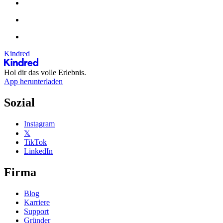
Kindred
Hol dir das volle Erlebnis.
App herunterladen
Sozial
Instagram
𝕏
TikTok
LinkedIn
Firma
Blog
Karriere
Support
Gründer