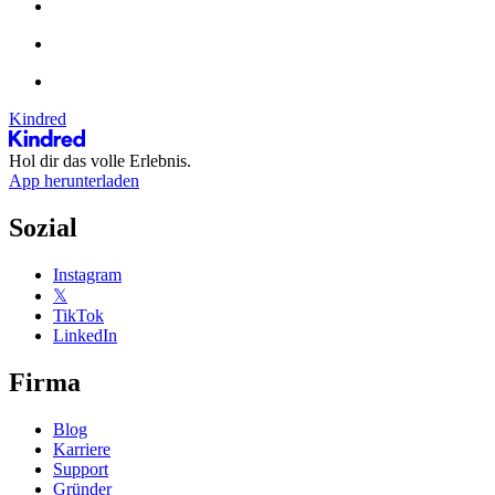
Kindred
Hol dir das volle Erlebnis.
App herunterladen
Sozial
Instagram
𝕏
TikTok
LinkedIn
Firma
Blog
Karriere
Support
Gründer