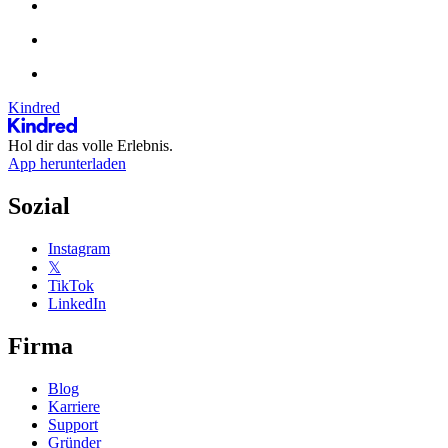
Kindred
Hol dir das volle Erlebnis.
App herunterladen
Sozial
Instagram
𝕏
TikTok
LinkedIn
Firma
Blog
Karriere
Support
Gründer