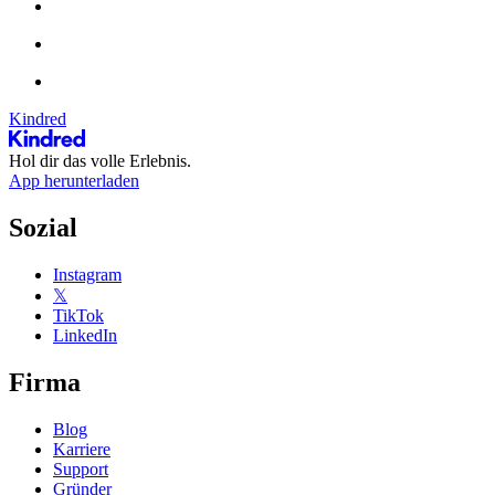
Kindred
Hol dir das volle Erlebnis.
App herunterladen
Sozial
Instagram
𝕏
TikTok
LinkedIn
Firma
Blog
Karriere
Support
Gründer