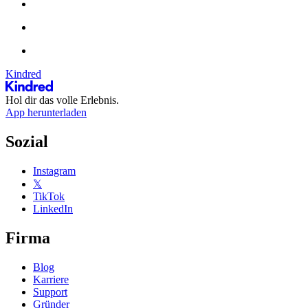
Kindred
Hol dir das volle Erlebnis.
App herunterladen
Sozial
Instagram
𝕏
TikTok
LinkedIn
Firma
Blog
Karriere
Support
Gründer