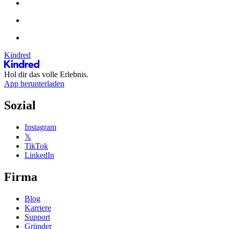
Kindred
Hol dir das volle Erlebnis.
App herunterladen
Sozial
Instagram
𝕏
TikTok
LinkedIn
Firma
Blog
Karriere
Support
Gründer