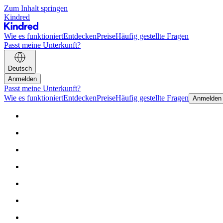
Zum Inhalt springen
Kindred
Wie es funktioniert
Entdecken
Preise
Häufig gestellte Fragen
Passt meine Unterkunft?
Deutsch
Anmelden
Passt meine Unterkunft?
Wie es funktioniert
Entdecken
Preise
Häufig gestellte Fragen
Anmelden