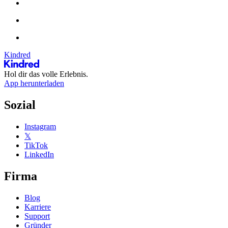
Kindred
Hol dir das volle Erlebnis.
App herunterladen
Sozial
Instagram
𝕏
TikTok
LinkedIn
Firma
Blog
Karriere
Support
Gründer