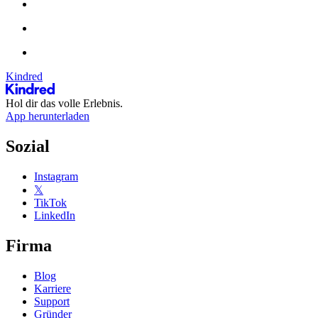
Kindred
Hol dir das volle Erlebnis.
App herunterladen
Sozial
Instagram
𝕏
TikTok
LinkedIn
Firma
Blog
Karriere
Support
Gründer