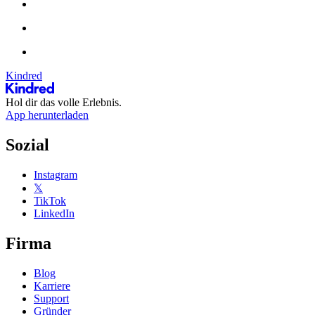
Kindred
Hol dir das volle Erlebnis.
App herunterladen
Sozial
Instagram
𝕏
TikTok
LinkedIn
Firma
Blog
Karriere
Support
Gründer