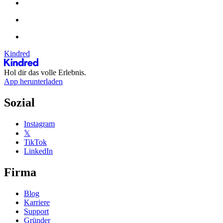
Kindred
Hol dir das volle Erlebnis.
App herunterladen
Sozial
Instagram
𝕏
TikTok
LinkedIn
Firma
Blog
Karriere
Support
Gründer