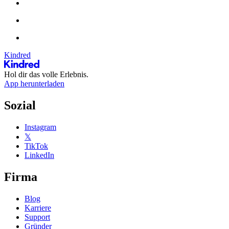
Kindred
Hol dir das volle Erlebnis.
App herunterladen
Sozial
Instagram
𝕏
TikTok
LinkedIn
Firma
Blog
Karriere
Support
Gründer