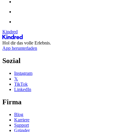
Kindred
Hol dir das volle Erlebnis.
App herunterladen
Sozial
Instagram
𝕏
TikTok
LinkedIn
Firma
Blog
Karriere
Support
Gründer