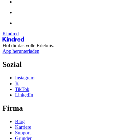
Kindred
Hol dir das volle Erlebnis.
App herunterladen
Sozial
Instagram
𝕏
TikTok
LinkedIn
Firma
Blog
Karriere
Support
Gründer