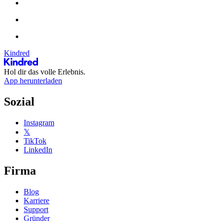
Kindred
Hol dir das volle Erlebnis.
App herunterladen
Sozial
Instagram
𝕏
TikTok
LinkedIn
Firma
Blog
Karriere
Support
Gründer