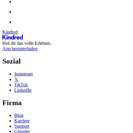
Kindred
Hol dir das volle Erlebnis.
App herunterladen
Sozial
Instagram
𝕏
TikTok
LinkedIn
Firma
Blog
Karriere
Support
Gründer