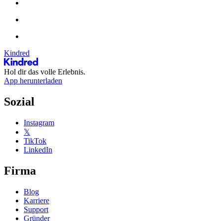
Kindred
Hol dir das volle Erlebnis.
App herunterladen
Sozial
Instagram
𝕏
TikTok
LinkedIn
Firma
Blog
Karriere
Support
Gründer