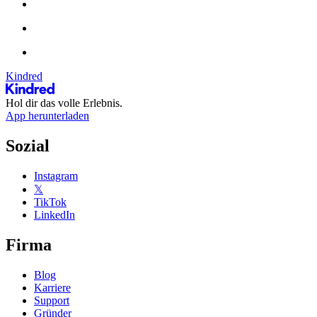
Kindred
Hol dir das volle Erlebnis.
App herunterladen
Sozial
Instagram
𝕏
TikTok
LinkedIn
Firma
Blog
Karriere
Support
Gründer