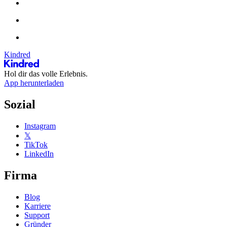
Kindred
Hol dir das volle Erlebnis.
App herunterladen
Sozial
Instagram
𝕏
TikTok
LinkedIn
Firma
Blog
Karriere
Support
Gründer