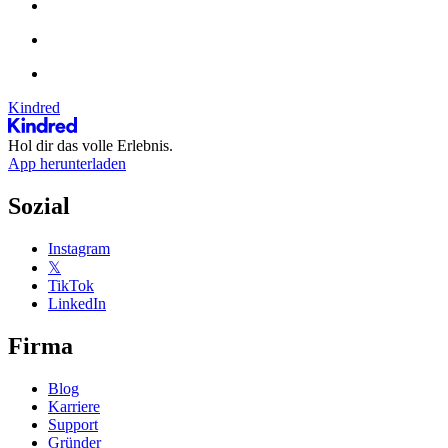
Kindred
Hol dir das volle Erlebnis.
App herunterladen
Sozial
Instagram
𝕏
TikTok
LinkedIn
Firma
Blog
Karriere
Support
Gründer