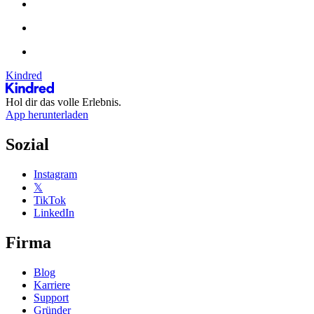
Kindred
Hol dir das volle Erlebnis.
App herunterladen
Sozial
Instagram
𝕏
TikTok
LinkedIn
Firma
Blog
Karriere
Support
Gründer