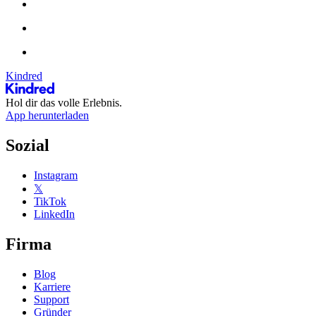
Kindred
Hol dir das volle Erlebnis.
App herunterladen
Sozial
Instagram
𝕏
TikTok
LinkedIn
Firma
Blog
Karriere
Support
Gründer