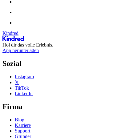
Kindred
Hol dir das volle Erlebnis.
App herunterladen
Sozial
Instagram
𝕏
TikTok
LinkedIn
Firma
Blog
Karriere
Support
Gründer