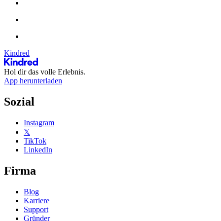
Kindred
Hol dir das volle Erlebnis.
App herunterladen
Sozial
Instagram
𝕏
TikTok
LinkedIn
Firma
Blog
Karriere
Support
Gründer