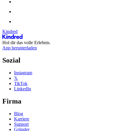
Kindred
Hol dir das volle Erlebnis.
App herunterladen
Sozial
Instagram
𝕏
TikTok
LinkedIn
Firma
Blog
Karriere
Support
Gründer