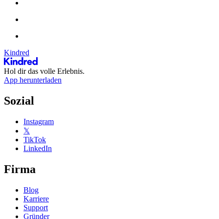
Kindred
Hol dir das volle Erlebnis.
App herunterladen
Sozial
Instagram
𝕏
TikTok
LinkedIn
Firma
Blog
Karriere
Support
Gründer