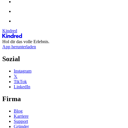
Kindred
Hol dir das volle Erlebnis.
App herunterladen
Sozial
Instagram
𝕏
TikTok
LinkedIn
Firma
Blog
Karriere
Support
Gründer