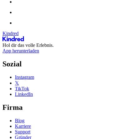
Kindred
Hol dir das volle Erlebnis.
App herunterladen
Sozial
Instagram
𝕏
TikTok
LinkedIn
Firma
Blog
Karriere
Support
Gründer