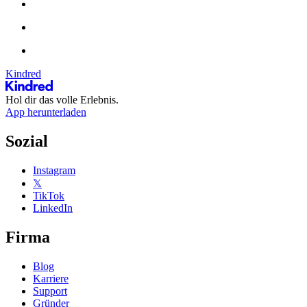
Kindred
Hol dir das volle Erlebnis.
App herunterladen
Sozial
Instagram
𝕏
TikTok
LinkedIn
Firma
Blog
Karriere
Support
Gründer