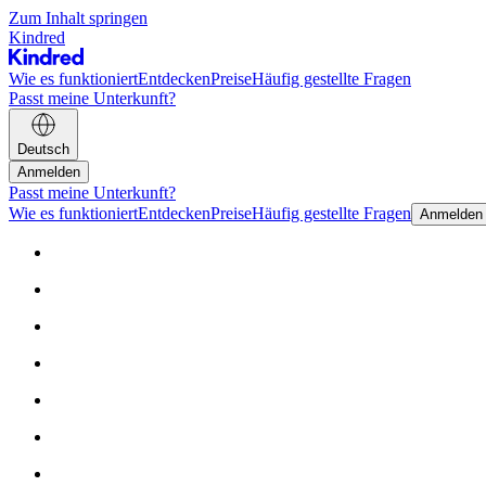
Zum Inhalt springen
Kindred
Wie es funktioniert
Entdecken
Preise
Häufig gestellte Fragen
Passt meine Unterkunft?
Deutsch
Anmelden
Passt meine Unterkunft?
Wie es funktioniert
Entdecken
Preise
Häufig gestellte Fragen
Anmelden