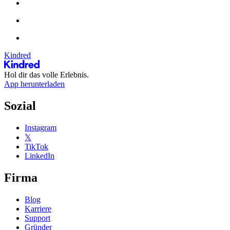
Kindred
Hol dir das volle Erlebnis.
App herunterladen
Sozial
Instagram
𝕏
TikTok
LinkedIn
Firma
Blog
Karriere
Support
Gründer