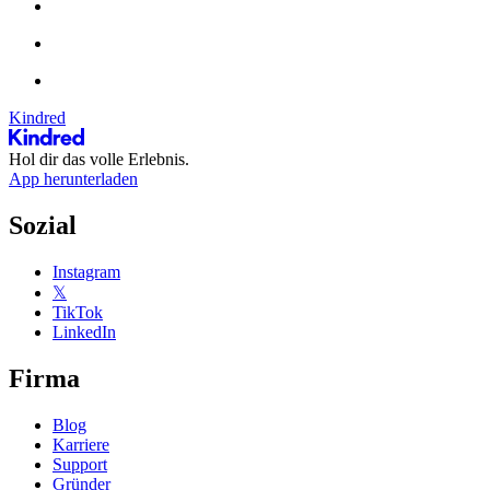
Kindred
Hol dir das volle Erlebnis.
App herunterladen
Sozial
Instagram
𝕏
TikTok
LinkedIn
Firma
Blog
Karriere
Support
Gründer