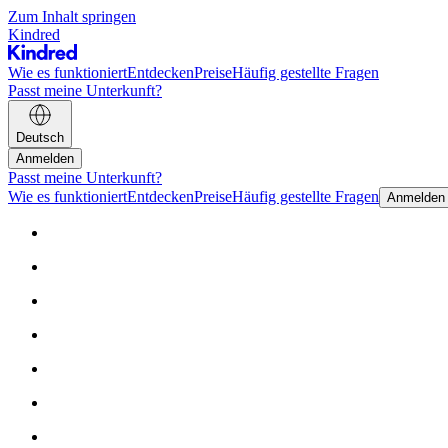
Zum Inhalt springen
Kindred
Wie es funktioniert
Entdecken
Preise
Häufig gestellte Fragen
Passt meine Unterkunft?
Deutsch
Anmelden
Passt meine Unterkunft?
Wie es funktioniert
Entdecken
Preise
Häufig gestellte Fragen
Anmelden