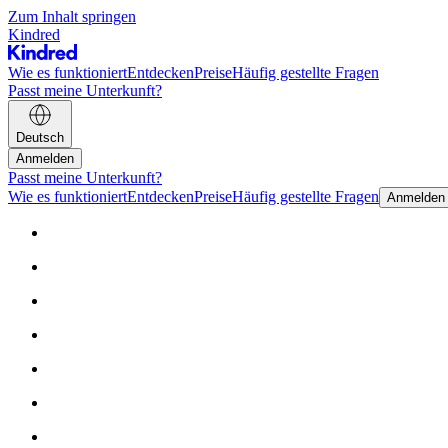
Zum Inhalt springen
Kindred
Wie es funktioniert
Entdecken
Preise
Häufig gestellte Fragen
Passt meine Unterkunft?
Deutsch
Anmelden
Passt meine Unterkunft?
Wie es funktioniert
Entdecken
Preise
Häufig gestellte Fragen
Anmelden