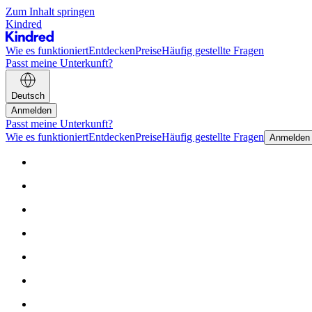
Zum Inhalt springen
Kindred
Wie es funktioniert
Entdecken
Preise
Häufig gestellte Fragen
Passt meine Unterkunft?
Deutsch
Anmelden
Passt meine Unterkunft?
Wie es funktioniert
Entdecken
Preise
Häufig gestellte Fragen
Anmelden