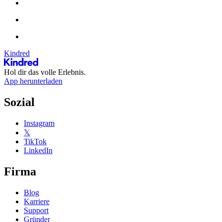
Kindred
Hol dir das volle Erlebnis.
App herunterladen
Sozial
Instagram
𝕏
TikTok
LinkedIn
Firma
Blog
Karriere
Support
Gründer