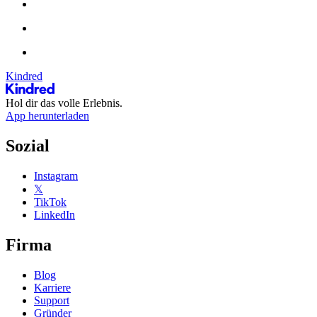
Kindred
Hol dir das volle Erlebnis.
App herunterladen
Sozial
Instagram
𝕏
TikTok
LinkedIn
Firma
Blog
Karriere
Support
Gründer