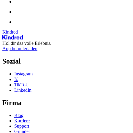
Kindred
Hol dir das volle Erlebnis.
App herunterladen
Sozial
Instagram
𝕏
TikTok
LinkedIn
Firma
Blog
Karriere
Support
Gründer