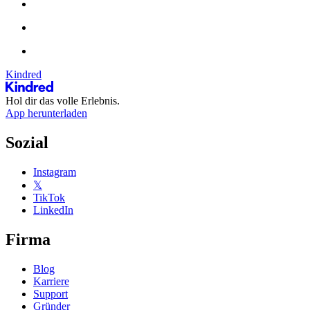
Kindred
Hol dir das volle Erlebnis.
App herunterladen
Sozial
Instagram
𝕏
TikTok
LinkedIn
Firma
Blog
Karriere
Support
Gründer