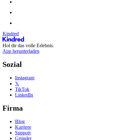
Kindred
Hol dir das volle Erlebnis.
App herunterladen
Sozial
Instagram
𝕏
TikTok
LinkedIn
Firma
Blog
Karriere
Support
Gründer