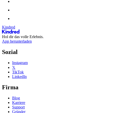
Kindred
Hol dir das volle Erlebnis.
App herunterladen
Sozial
Instagram
𝕏
TikTok
LinkedIn
Firma
Blog
Karriere
Support
Gründer