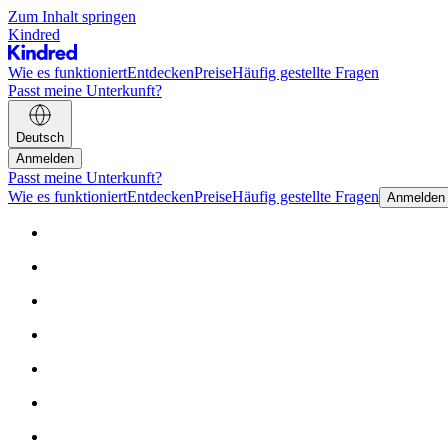
Zum Inhalt springen
Kindred
Wie es funktioniert
Entdecken
Preise
Häufig gestellte Fragen
Passt meine Unterkunft?
Deutsch
Anmelden
Passt meine Unterkunft?
Wie es funktioniert
Entdecken
Preise
Häufig gestellte Fragen
Anmelden