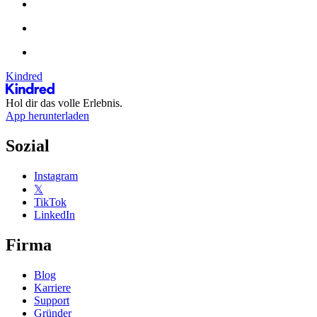
Kindred
Hol dir das volle Erlebnis.
App herunterladen
Sozial
Instagram
𝕏
TikTok
LinkedIn
Firma
Blog
Karriere
Support
Gründer