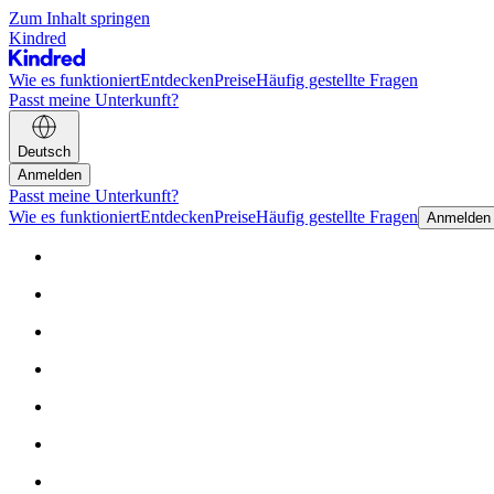
Zum Inhalt springen
Kindred
Wie es funktioniert
Entdecken
Preise
Häufig gestellte Fragen
Passt meine Unterkunft?
Deutsch
Anmelden
Passt meine Unterkunft?
Wie es funktioniert
Entdecken
Preise
Häufig gestellte Fragen
Anmelden