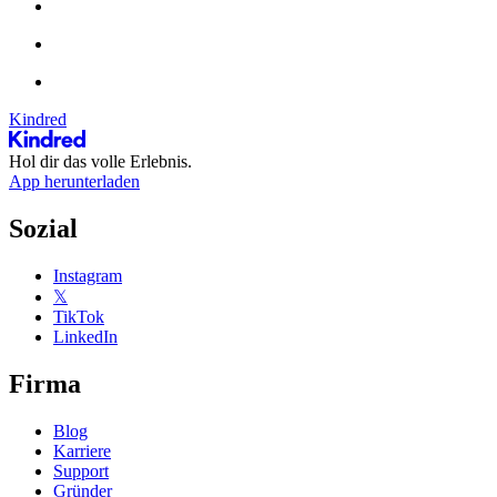
Kindred
Hol dir das volle Erlebnis.
App herunterladen
Sozial
Instagram
𝕏
TikTok
LinkedIn
Firma
Blog
Karriere
Support
Gründer