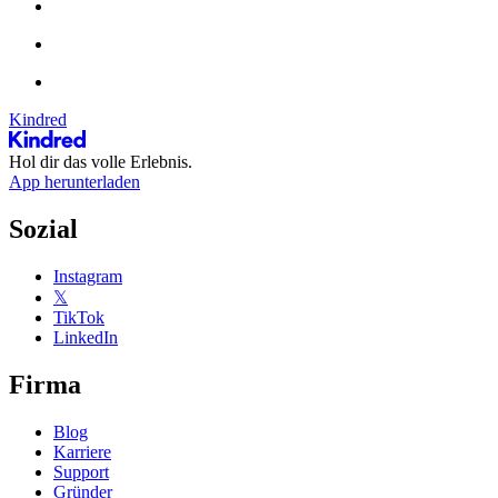
Kindred
Hol dir das volle Erlebnis.
App herunterladen
Sozial
Instagram
𝕏
TikTok
LinkedIn
Firma
Blog
Karriere
Support
Gründer