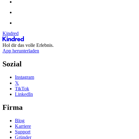
Kindred
Hol dir das volle Erlebnis.
App herunterladen
Sozial
Instagram
𝕏
TikTok
LinkedIn
Firma
Blog
Karriere
Support
Gründer