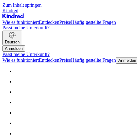
Zum Inhalt springen
Kindred
Wie es funktioniert
Entdecken
Preise
Häufig gestellte Fragen
Passt meine Unterkunft?
Deutsch
Anmelden
Passt meine Unterkunft?
Wie es funktioniert
Entdecken
Preise
Häufig gestellte Fragen
Anmelden